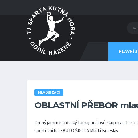
HLAVNÍ 
MLADŠÍ ŽÁCÍ
OBLASTNÍ PŘEBOR mlad
Druhý jarní mistrovský turnaj finálové skupiny o 1.-5. 
sportovní hale AUTO ŠKODA Mladá Boleslav.