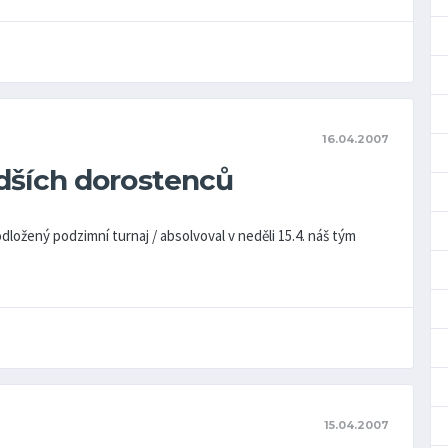
16.04.2007
ších dorostenců
odložený podzimní turnaj / absolvoval v neděli 15.4. náš tým
15.04.2007