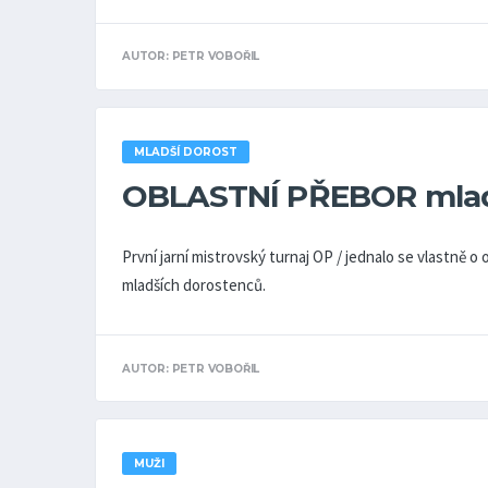
AUTOR: PETR VOBOŘIL
MLADŠÍ DOROST
OBLASTNÍ PŘEBOR mlad
První jarní mistrovský turnaj OP / jednalo se vlastně o 
mladších dorostenců.
AUTOR: PETR VOBOŘIL
MUŽI