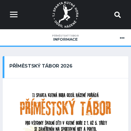
PŘÍMĚSTSKÝ TÁBOR
INFORMACE
PŘÍMĚSTSKÝ TÁBOR 2026