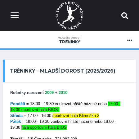
MLADŠÍ DOROST
TRÉNINKY
TRÉNINKY - MLADŠÍ DOROST (2025/2026)
Ročníky narození
2009
+
2010
Pondělí
= 18:00 - 19:30 venkovní hřiště házené nebo
17:00 -
18:30
sportovní hala BIOS
Středa
= 17:00 - 18:30
sportovní hala Klimeška 2
Pátek
=
18:00 - 19:30 venkovní hřiště házené nebo
18:00 -
19:30
hala sportovní hala BIOS