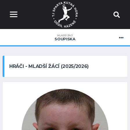
MLADŠÍ ŽÁCÍ
SOUPISKA
HRÁČI - MLADŠÍ ŽÁCÍ (2025/2026)