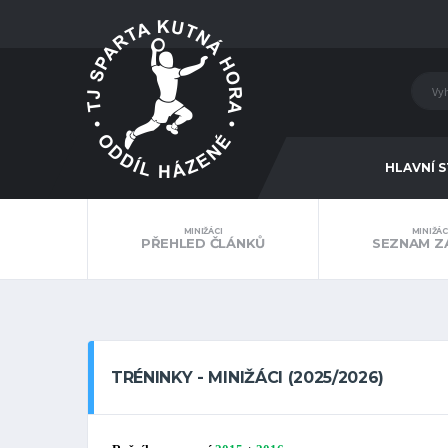
HLAVNÍ 
MINIŽÁCI
MINIŽÁC
PŘEHLED ČLÁNKŮ
SEZNAM Z
TRÉNINKY - MINIŽÁCI (2025/2026)