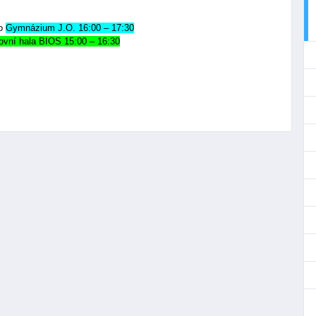
bo
Gymnázium J.O. 16:00 – 17:30
ovní hala BIOS 15:00 – 16:30