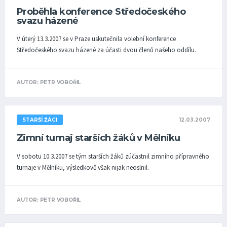
Proběhla konference Středočeského
svazu házené
V úterý 13.3.2007 se v Praze uskutečnila volební konference
Středočeského svazu házené za účasti dvou členů našeho oddílu.
AUTOR: PETR VOBOŘIL
12.03.2007
STARŠÍ ŽÁCI
Zimní turnaj starších žáků v Mělníku
V sobotu 10.3.2007 se tým starších žáků zúčastnil zimního přípravného
turnaje v Mělníku, výsledkově však nijak neoslnil.
AUTOR: PETR VOBOŘIL