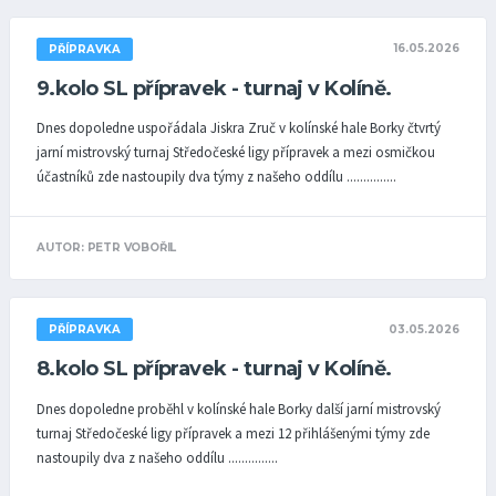
16.05.2026
PŘÍPRAVKA
9.kolo SL přípravek - turnaj v Kolíně.
Dnes dopoledne uspořádala Jiskra Zruč v kolínské hale Borky čtvrtý
jarní mistrovský turnaj Středočeské ligy přípravek a mezi osmičkou
účastníků zde nastoupily dva týmy z našeho oddílu ...............
AUTOR: PETR VOBOŘIL
03.05.2026
PŘÍPRAVKA
8.kolo SL přípravek - turnaj v Kolíně.
Dnes dopoledne proběhl v kolínské hale Borky další jarní mistrovský
turnaj Středočeské ligy přípravek a mezi 12 přihlášenými týmy zde
nastoupily dva z našeho oddílu ...............