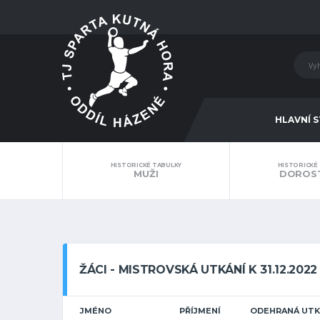
HLAVNÍ 
HISTORICKÉ TABULKY
HISTORICKÉ
MUŽI
DOROST
ŽÁCI - MISTROVSKÁ UTKÁNÍ K 31.12.2022
JMÉNO
PŘÍJMENÍ
ODEHRANÁ UTK