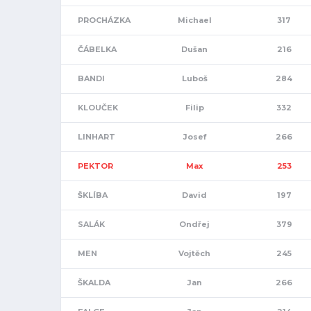
PROCHÁZKA
Michael
317
ČÁBELKA
Dušan
216
BANDI
Luboš
284
KLOUČEK
Filip
332
LINHART
Josef
266
PEKTOR
Max
253
ŠKLÍBA
David
197
SALÁK
Ondřej
379
MEN
Vojtěch
245
ŠKALDA
Jan
266