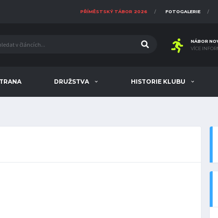
PŘÍMĚSTSKÝ TÁBOR 2026
FOTOGALERIE
NÁBOR NO
VÍCE INFOR
STRANA
DRUŽSTVA
HISTORIE KLUBU