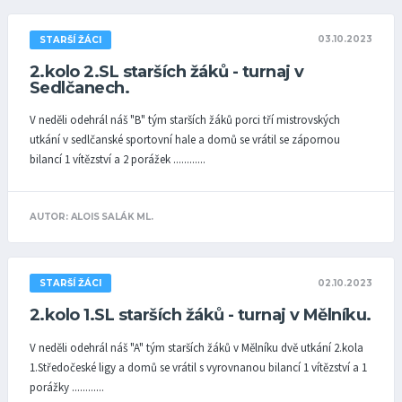
03.10.2023
STARŠÍ ŽÁCI
2.kolo 2.SL starších žáků - turnaj v
Sedlčanech.
V neděli odehrál náš "B" tým starších žáků porci tří mistrovských
utkání v sedlčanské sportovní hale a domů se vrátil se zápornou
bilancí 1 vítězství a 2 porážek ............
AUTOR: ALOIS SALÁK ML.
02.10.2023
STARŠÍ ŽÁCI
2.kolo 1.SL starších žáků - turnaj v Mělníku.
V neděli odehrál náš "A" tým starších žáků v Mělníku dvě utkání 2.kola
1.Středočeské ligy a domů se vrátil s vyrovnanou bilancí 1 vítězství a 1
porážky ............